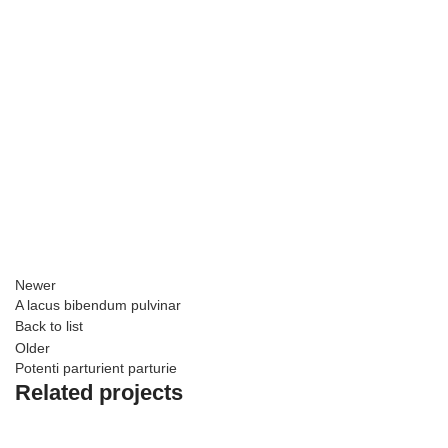
Newer
A lacus bibendum pulvinar
Back to list
Older
Potenti parturient parturie
Related projects