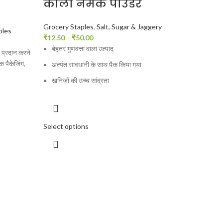
काला नमक पाउडर
Grocery Staples
,
Salt, Sugar & Jaggery
bles
₹
12.50
–
₹
50.00
बेहतर गुणवत्ता वाला उत्पाद
प्रदान करने
क पैकेजिंग,
अत्यंत सावधानी के साथ पैक किया गया
खनिजों की उच्च सांद्रता
Select options