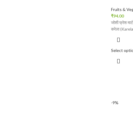
Fruits & Ve
₹
94.00
जोशी फ्रेश मार
करेला (Karela)
Select opti
-9%