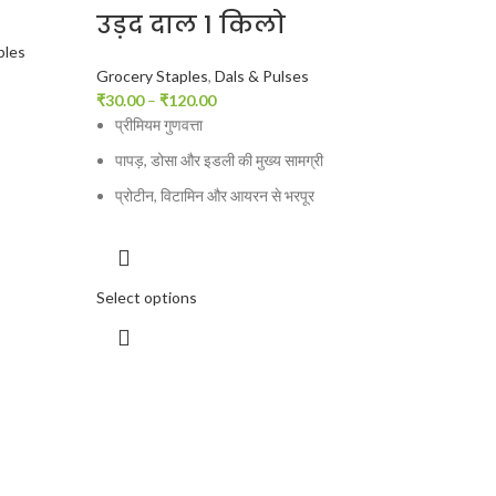
उड़द दाल 1 किलो
bles
Grocery Staples
,
Dals & Pulses
₹
30.00
–
₹
120.00
प्रीमियम गुणवत्ता
पापड़, डोसा और इडली की मुख्य सामग्री
प्रोटीन, विटामिन और आयरन से भरपूर
Select options