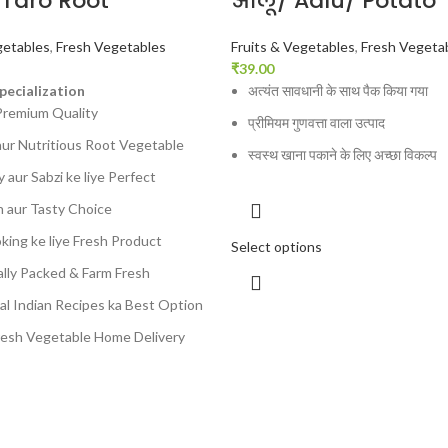
 Taro Root
आलू/ Aalu/ Potato
getables
,
Fresh Vegetables
Fruits & Vegetables
,
Fresh Vegeta
₹
39.00
pecialization
अत्यंत सावधानी के साथ पैक किया गया
Premium Quality
प्रीमियम गुणवत्ता वाला उत्पाद
aur Nutritious Root Vegetable
स्वस्थ खाना पकाने के लिए अच्छा विकल्प
y aur Sabzi ke liye Perfect
h aur Tasty Choice
king ke liye Fresh Product
Select options
ally Packed & Farm Fresh
nal Indian Recipes ka Best Option
resh Vegetable Home Delivery