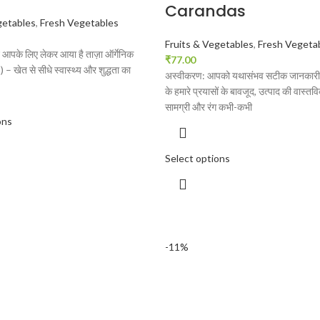
Carandas
getables
,
Fresh Vegetables
Fruits & Vegetables
,
Fresh Vegeta
्ट आपके लिए लेकर आया है ताज़ा ऑर्गेनिक
₹
77.00
 – खेत से सीधे स्वास्थ्य और शुद्धता का
अस्वीकरण: आपको यथासंभव सटीक जानकारी 
के हमारे प्रयासों के बावजूद, उत्पाद की वास्तवि
सामग्री और रंग कभी-कभी
ons
Select options
-11%