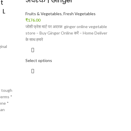
अदरक | Ginger
t
 L
Fruits & Vegetables
,
Fresh Vegetables
₹
176.00
जोशी फ्रेश मार्ट पर अदरक ginger online vegetable
store – Buy Ginger Online करें – Home Deliver
के साथ हमारे
inal
Select options
r tough
germs *
ene *
ean