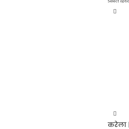
Select opti
करेला 